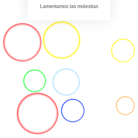
Lamentamos las molestias