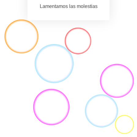
Lamentamos las molestias